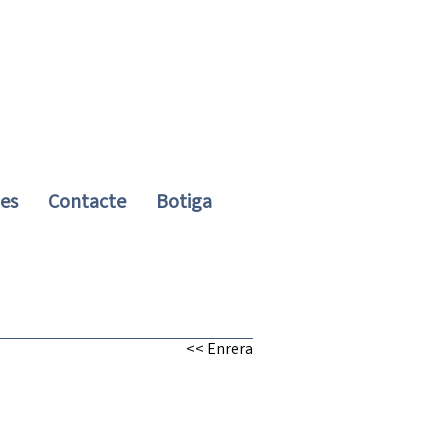
ies
Contacte
Botiga
<< Enrera